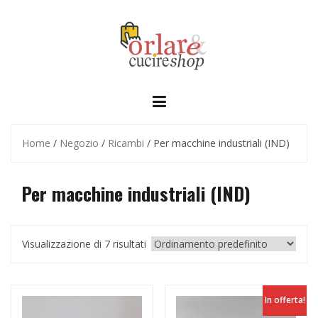
Skip
to
content
Home
/
Negozio
/
Ricambi
/ Per macchine industriali (IND)
Per macchine industriali (IND)
Visualizzazione di 7 risultati
In offerta!