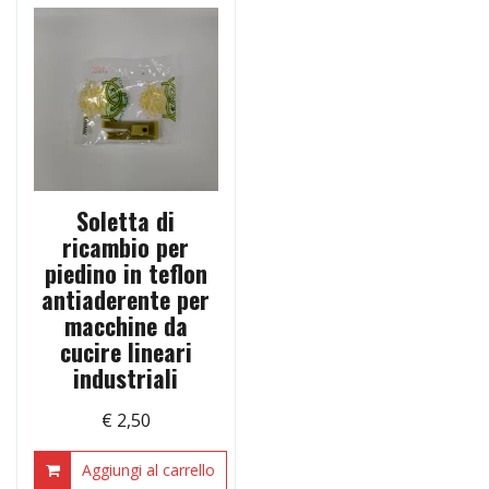
Soletta di
ricambio per
piedino in teflon
antiaderente per
macchine da
cucire lineari
industriali
€
2,50
Aggiungi al carrello