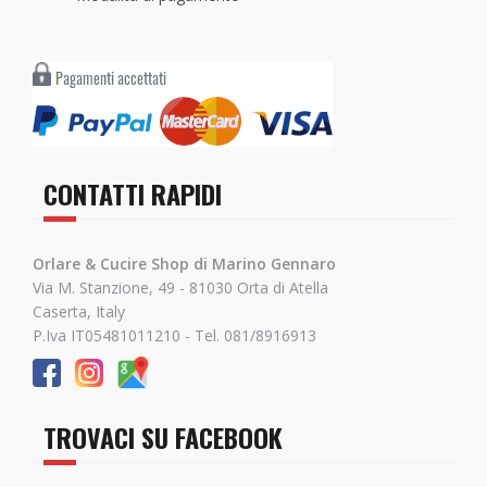
CONTATTI RAPIDI
Orlare & Cucire Shop di Marino Gennaro
Via M. Stanzione, 49 - 81030 Orta di Atella
Caserta, Italy
P.Iva IT05481011210 - Tel. 081/8916913
TROVACI SU FACEBOOK