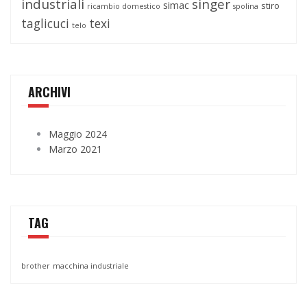
industriali
singer
simac
stiro
ricambio domestico
spolina
taglicuci
texi
telo
ARCHIVI
Maggio 2024
Marzo 2021
TAG
brother
macchina industriale