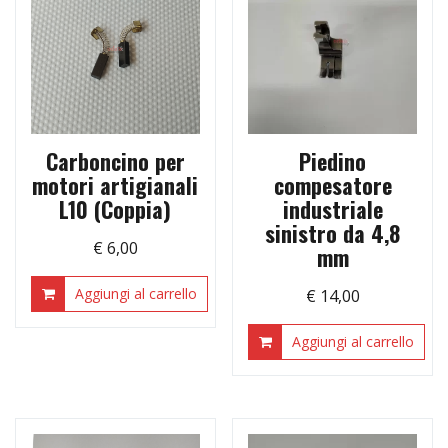
Carboncino per
Piedino
motori artigianali
compesatore
L10 (Coppia)
industriale
sinistro da 4,8
€
6,00
mm
Aggiungi al carrello
€
14,00
Aggiungi al carrello