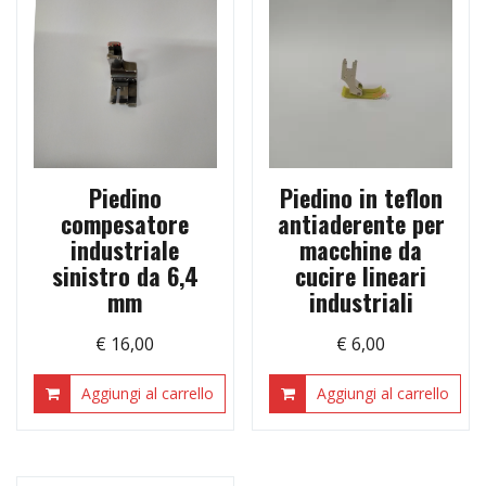
Piedino
Piedino in teflon
compesatore
antiaderente per
industriale
macchine da
sinistro da 6,4
cucire lineari
mm
industriali
€
16,00
€
6,00
Aggiungi al carrello
Aggiungi al carrello