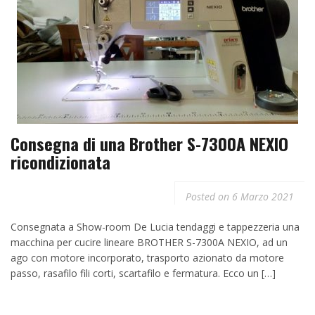
Consegna di una Brother S-7300A NEXIO
ricondizionata
Posted on
6 Marzo 2021
Consegnata a Show-room De Lucia tendaggi e tappezzeria una
macchina per cucire lineare BROTHER S-7300A NEXIO, ad un
ago con motore incorporato, trasporto azionato da motore
passo, rasafilo fili corti, scartafilo e fermatura. Ecco un […]